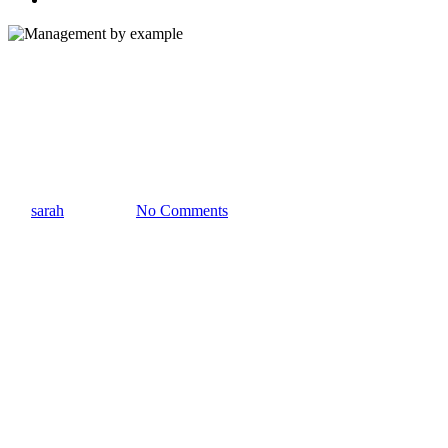
Leadership
Management by example
By
sarah
25/05/2023
No Comments