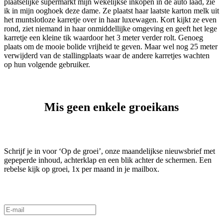
plaatselijke supermarkt mijn wekelijkse inkopen in de auto laad, zie
ik in mijn ooghoek deze dame. Ze plaatst haar laatste karton melk uit
het muntslotloze karretje over in haar luxewagen. Kort kijkt ze even
rond, ziet niemand in haar onmiddellijke omgeving en geeft het lege
karretje een kleine tik waardoor het 3 meter verder rolt. Genoeg
plaats om de mooie bolide vrijheid te geven. Maar wel nog 25 meter
verwijderd van de stallingplaats waar de andere karretjes wachten
op hun volgende gebruiker.
Mis geen enkele groeikans
Schrijf je in voor ‘Op de groei’, onze maandelijkse nieuwsbrief met
gepeperde inhoud, achterklap en een blik achter de schermen. Een
rebelse kijk op groei, 1x per maand in je mailbox.