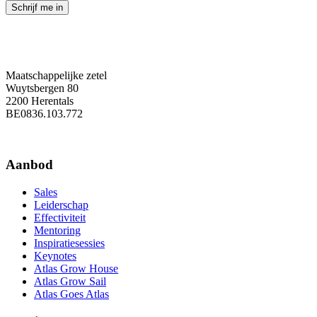
Maatschappelijke zetel
Wuytsbergen 80
2200 Herentals
BE0836.103.772
Aanbod
Sales
Leiderschap
Effectiviteit
Mentoring
Inspiratiesessies
Keynotes
Atlas Grow House
Atlas Grow Sail
Atlas Goes Atlas