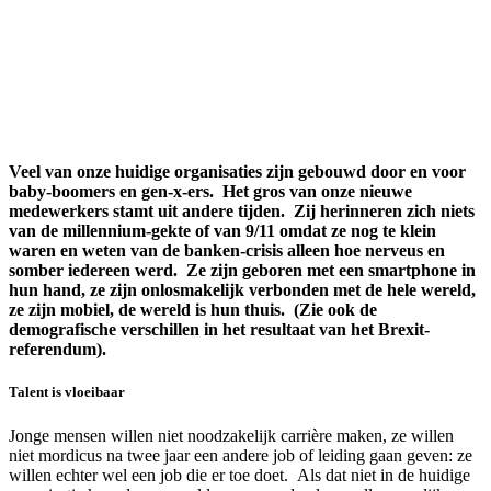
Veel van onze huidige organisaties zijn gebouwd door en voor
baby-boomers en gen-x-ers. Het gros van onze nieuwe
medewerkers stamt uit andere tijden. Zij herinneren zich niets
van de millennium-gekte of van 9/11 omdat ze nog te klein
waren en weten van de banken-crisis alleen hoe nerveus en
somber iedereen werd. Ze zijn geboren met een smartphone in
hun hand, ze zijn onlosmakelijk verbonden met de hele wereld,
ze zijn mobiel, de wereld is hun thuis. (Zie ook de
demografische verschillen in het resultaat van het Brexit-
referendum).
Talent is vloeibaar
Jonge mensen willen niet noodzakelijk carrière maken, ze willen
niet mordicus na twee jaar een andere job of leiding gaan geven: ze
willen echter wel een job die er toe doet. Als dat niet in de huidige