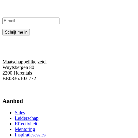
Maatschappelijke zetel
Wuytsbergen 80
2200 Herentals
BE0836.103.772
Aanbod
Sales
Leiderschap
Effectiviteit
Mentoring
Inspiratiesessies