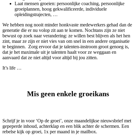
Laat mensen groeien: persoonlijke coaching, persoonlijke
groeiplannen, hoog gekwalificeerde, individuele
opleidingstrajecten, …
We hebben nog nooit minder honkvaste medewerkers gehad dan de
generatie die er nu volop zit aan te komen. Nochtans zijn ze niet
bewust op zoek naar verandering: ze willen best blijven als het hen
zint, maar ze zijn er niet vies van om snel in een andere organisatie
te beginnen. Zorg ervoor dat je talenten-instroom groot genoeg is,
dat je het maximale uit je talenten haalt voor ze weggaan en
aanvaard dat ze niet altijd voor altijd bij jou zitten.
It’s life …
Mis geen enkele groeikans
Schrijf je in voor ‘Op de groei’, onze maandelijkse nieuwsbrief met
gepeperde inhoud, achterklap en een blik achter de schermen. Een
rebelse kijk op groei, 1x per maand in je mailbox.